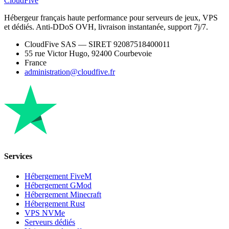
CloudFive
Hébergeur français haute performance pour serveurs de jeux, VPS
et dédiés. Anti-DDoS OVH, livraison instantanée, support 7j/7.
CloudFive SAS — SIRET 92087518400011
55 rue Victor Hugo, 92400 Courbevoie
France
administration@cloudfive.fr
Services
Hébergement FiveM
Hébergement GMod
Hébergement Minecraft
Hébergement Rust
VPS NVMe
Serveurs dédiés