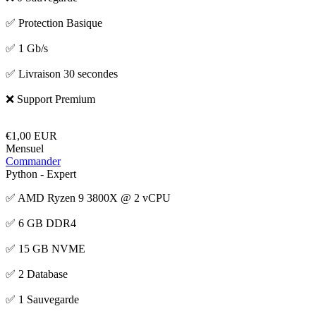
✅ Protection Basique
✅ 1 Gb/s
✅ Livraison 30 secondes
❌ Support Premium
€1,00 EUR
Mensuel
Commander
Python - Expert
✅ AMD Ryzen 9 3800X @ 2 vCPU
✅ 6 GB DDR4
✅ 15 GB NVME
✅ 2 Database
✅ 1 Sauvegarde