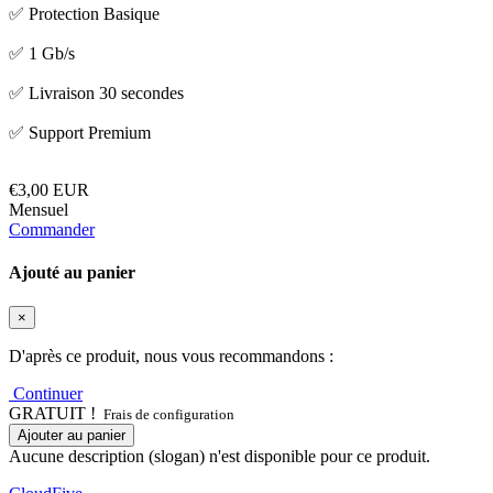
✅ Protection Basique
✅ 1 Gb/s
✅ Livraison 30 secondes
✅ Support Premium
€3,00 EUR
Mensuel
Commander
Ajouté au panier
×
D'après ce produit, nous vous recommandons :
Continuer
GRATUIT !
Frais de configuration
Ajouter au panier
Aucune description (slogan) n'est disponible pour ce produit.