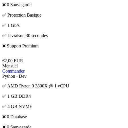
❌ 0 Sauvegarde
✅ Protection Basique
✅ 1 Gb/s
✅ Livraison 30 secondes
❌ Support Premium
€2,00 EUR
Mensuel
Commander
Python - Dev
✅ AMD Ryzen 9 3800X @ 1 vCPU
✅ 1 GB DDR4
✅ 4 GB NVME
❌ 0 Database
❌ 0 Sauvegarde