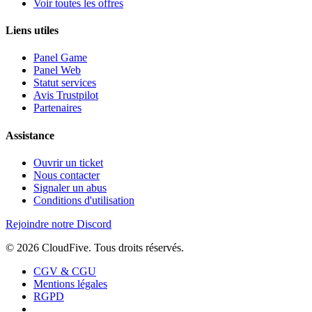
Voir toutes les offres
Liens utiles
Panel Game
Panel Web
Statut services
Avis Trustpilot
Partenaires
Assistance
Ouvrir un ticket
Nous contacter
Signaler un abus
Conditions d'utilisation
Rejoindre notre Discord
© 2026
CloudFive
. Tous droits réservés.
CGV & CGU
Mentions légales
RGPD