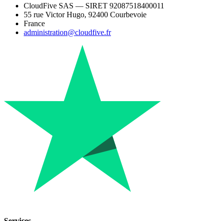
CloudFive SAS — SIRET 92087518400011
55 rue Victor Hugo, 92400 Courbevoie
France
administration@cloudfive.fr
Services