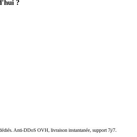
'hui ?
dédiés. Anti-DDoS OVH, livraison instantanée, support 7j/7.