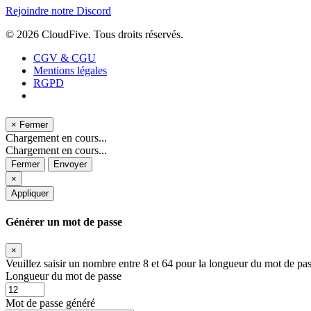
Rejoindre notre Discord
© 2026
CloudFive
. Tous droits réservés.
CGV & CGU
Mentions légales
RGPD
×
Fermer
Chargement en cours...
Chargement en cours...
Fermer
Envoyer
×
Appliquer
Générer un mot de passe
×
Veuillez saisir un nombre entre 8 et 64 pour la longueur du mot de pas
Longueur du mot de passe
Mot de passe généré