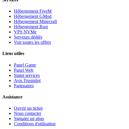
Hébergement FiveM
Hébergement GMod
Hébergement Minecraft
Hébergement Rust
VPS NVMe
Serveurs dédiés
Voir toutes les offres
Liens utiles
Panel Game
Panel Web
Statut services
Avis Trustpilot
Partenaires
Assistance
Ouvrir un ticket
Nous contacter
Signaler un abus
Conditions d'utilisation