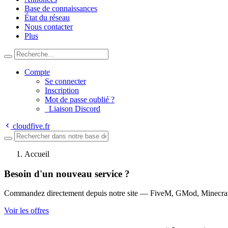
Base de connaissances
État du réseau
Nous contacter
Plus
Compte
Se connecter
Inscription
Mot de passe oublié ?
Liaison Discord
cloudfive.fr
Accueil
Besoin d'un nouveau service ?
Commandez directement depuis notre site — FiveM, GMod, Minecraft,
Voir les offres