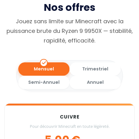
Nos offres
Jouez sans limite sur Minecraft avec la
puissance brute du Ryzen 9 9950X — stabilité,
rapidité, efficacité.
Mensuel
Trimestriel
Semi-Annuel
Annuel
CUIVRE
Pour découvrir Minecraft en toute légèreté.