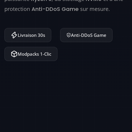
protection
sur mesure.
Anti-DDoS Game
Livraison 30s
Anti-DDoS Game
Modpacks 1-Clic