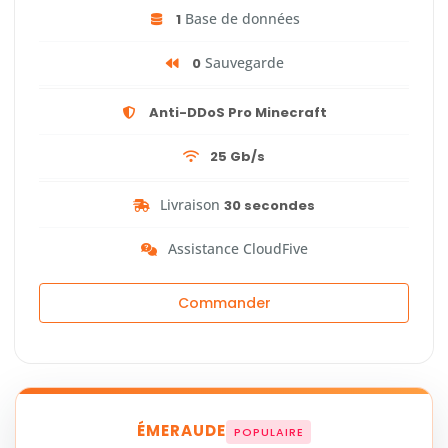
Base de données
1
Sauvegarde
0
Anti-DDoS Pro Minecraft
25 Gb/s
Livraison
30 secondes
Assistance CloudFive
Commander
ÉMERAUDE
POPULAIRE