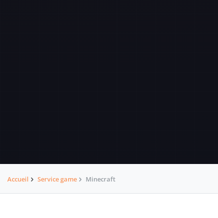
Accueil
Service game
Minecraft