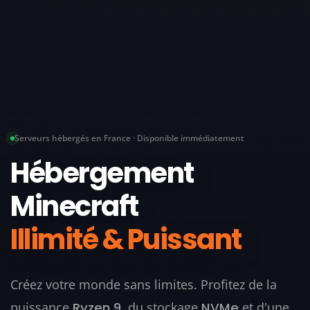
Serveurs hébergés en France · Disponible immédiatement
Hébergement
Minecraft
Illimité & Puissant
Créez votre monde sans limites. Profitez de la
puissance
, du stockage
et d'une
Ryzen 9
NVMe