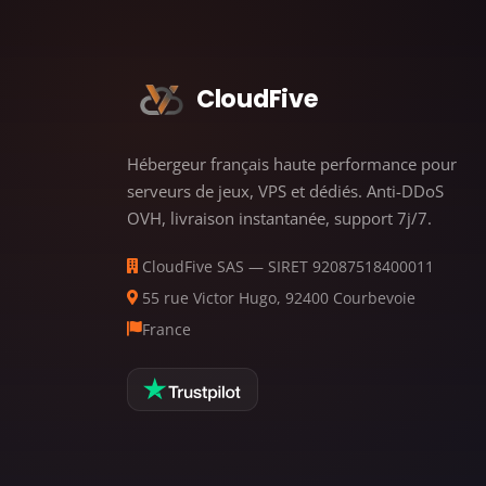
CloudFive
Hébergeur français haute performance pour
serveurs de jeux, VPS et dédiés. Anti-DDoS
OVH, livraison instantanée, support 7j/7.
CloudFive SAS — SIRET 92087518400011
55 rue Victor Hugo, 92400 Courbevoie
France