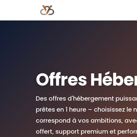
Offres Hébe
Des offres d'hébergement puissant
prêtes en 1 heure – choisissez le 
correspond à vos ambitions, av
offert, support premium et perfo