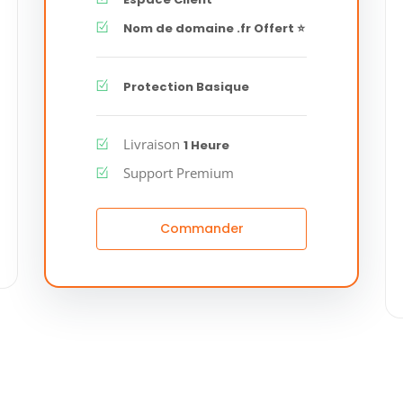
Nom de domaine .fr Offert ⭐
Protection Basique
Livraison
1 Heure
Support Premium
Commander