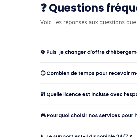
❓ Questions fréq
Voici les réponses aux questions que 
🔄 Puis-je changer d’offre d’hébergem
⏱️ Combien de temps pour recevoir mo
🔐 Quelle licence est incluse avec l’esp
🎮 Pourquoi choisir nos services pour 
📞 Le support est-il disponible 24/7 ?