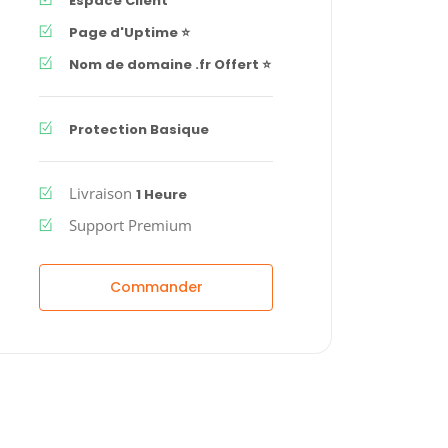
Espace Client
Page d'Uptime ⭐
Nom de domaine .fr Offert ⭐
Protection Basique
Livraison
1 Heure
Support Premium
Commander