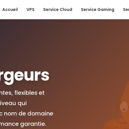
Accueil
VPS
Service Cloud
Service Gaming
Se
rgeurs
es, flexibles et
niveau qui
ec nom de domaine
rmance garantie.