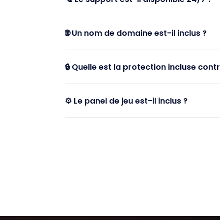
🌐 Un nom de domaine est-il inclus ?
🔒 Quelle est la protection incluse cont
⚙️ Le panel de jeu est-il inclus ?