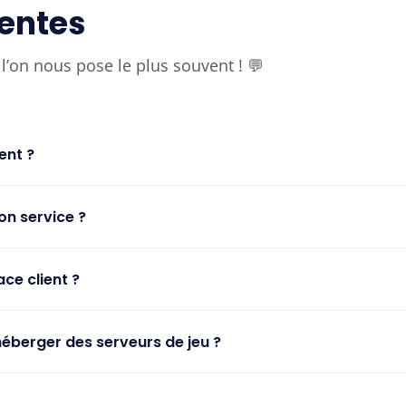
uentes
l’on nous pose le plus souvent ! 💬
ent ?
n service ?
ace client ?
héberger des serveurs de jeu ?