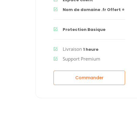
Nom de domaine .fr Offert ⭐
Protection Basique
Livraison
1 heure
Support Premium
Commander