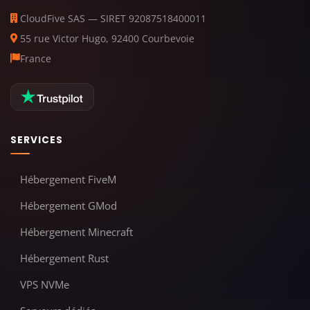
CloudFive SAS — SIRET 92087518400011
55 rue Victor Hugo, 92400 Courbevoie
France
SERVICES
Hébergement FiveM
Hébergement GMod
Hébergement Minecraft
Hébergement Rust
VPS NVMe