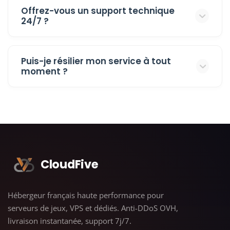
Offrez-vous un support technique
24/7 ?
Puis-je résilier mon service à tout
moment ?
CloudFive
Hébergeur français haute performance pour
serveurs de jeux, VPS et dédiés. Anti-DDoS OVH,
livraison instantanée, support 7j/7.