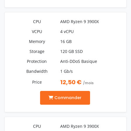
AMD Ryzen 9 3900X
4 vCPU
16 GB
120 GB SSD
Anti-DDoS Basique
1 Gb/s
12,50 €
/mois
Commander
AMD Ryzen 9 3900X