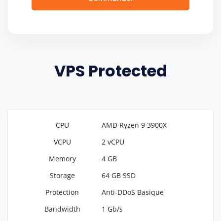
VPS Protected
AMD Ryzen 9 3900X
2 vCPU
4 GB
64 GB SSD
Anti-DDoS Basique
1 Gb/s