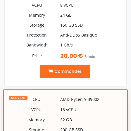
8 vCPU
24 GB
150 GB SSD
Anti-DDoS Basique
1 Gb/s
20,00 €
/mois
Commander
AMD Ryzen 9 3900X
16 vCPU
32 GB
200 GB SSD