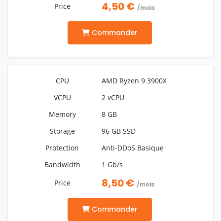
4,50 €
/mois
Commander
AMD Ryzen 9 3900X
2 vCPU
8 GB
96 GB SSD
Anti-DDoS Basique
1 Gb/s
8,50 €
/mois
Commander