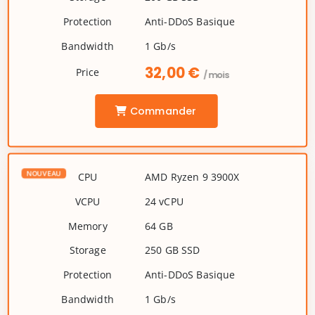
Anti-DDoS Basique
1 Gb/s
32,00 €
/mois
Commander
AMD Ryzen 9 3900X
24 vCPU
64 GB
250 GB SSD
Anti-DDoS Basique
1 Gb/s