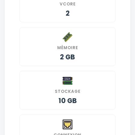
VCORE
2
MÉMOIRE
2
GB
STOCKAGE
10
GB